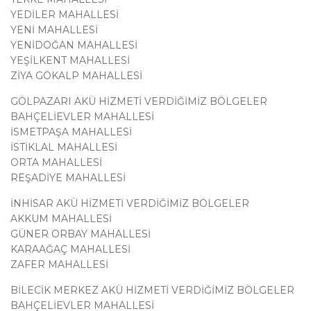
YEDİLER MAHALLESİ
YENİ MAHALLESİ
YENİDOĞAN MAHALLESİ
YEŞİLKENT MAHALLESİ
ZİYA GÖKALP MAHALLESİ
GÖLPAZARI AKÜ HİZMETİ VERDİĞİMİZ BÖLGELER
BAHÇELİEVLER MAHALLESİ
İSMETPAŞA MAHALLESİ
İSTİKLAL MAHALLESİ
ORTA MAHALLESİ
REŞADİYE MAHALLESİ
İNHİSAR AKÜ HİZMETİ VERDİĞİMİZ BÖLGELER
AKKUM MAHALLESİ
GÜNER ORBAY MAHALLESİ
KARAAĞAÇ MAHALLESİ
ZAFER MAHALLESİ
BİLECİK MERKEZ AKÜ HİZMETİ VERDİĞİMİZ BÖLGELER
BAHÇELİEVLER MAHALLESİ